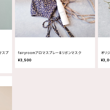
マスプ
fairyroomアロマスプレー&リボンマスク
オリ
¥3,500
¥3,