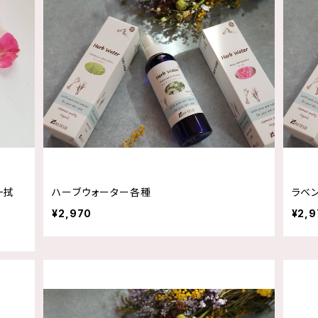
一拭
ハーブウォーター各種
ラベ
¥2,970
¥2,9