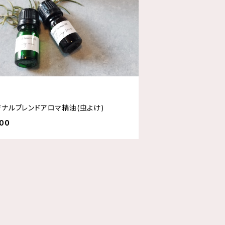
ジナルブレンドアロマ精油(虫よけ)
000