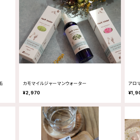
缶
カモマイルジャーマンウォーター
アロ
¥2,970
¥1,9