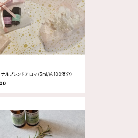
ナルブレンドアロマ(5ml/約100滴分）
000