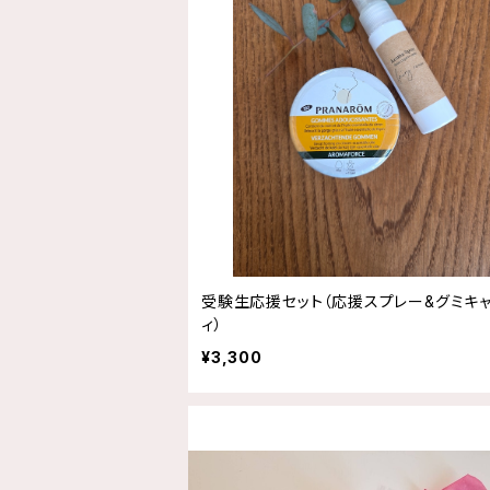
受験生応援セット（応援スプレー&グミキ
ィ）
¥3,300