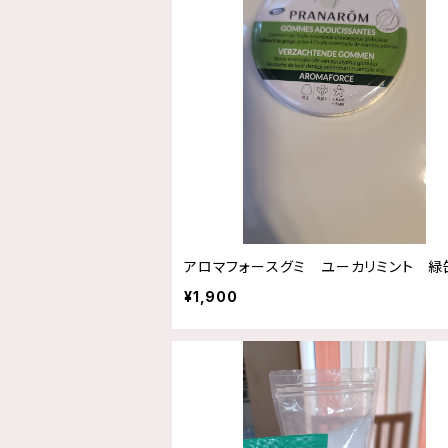
アロマフォースグミ ユーカリミント 緑
¥1,900