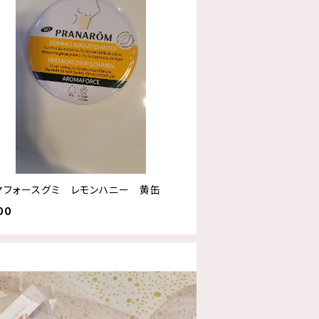
マフォースグミ レモンハニー 黄缶
00