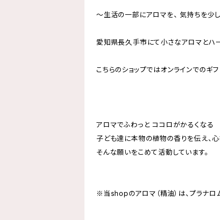
〜生活の一部にアロマを、 気持ちを少
愛知県長久手市にて小さなアロマとハー
こちらのショップではオンラインでのギフ
アロマでふわっと ココロがかるくなる
子ども達に本物の植物の香りを伝え、心
そんな願いをこめて活動しています。
※当shopのアロマ（精油）は、プラナ