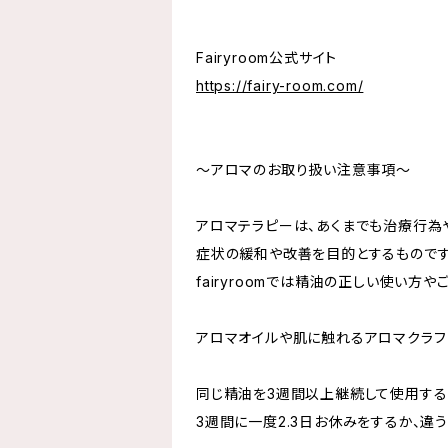
Fairyroom公式サイト
https://fairy-room.com/
〜アロマのお取り扱い注意事項〜
アロマテラピーは、あくまでも治療行為
症状の緩和や改善を目的とするものです
fairyroomでは精油の正しい使い
アロマオイルや肌に触れるアロマクラフ
同じ精油を3週間以上継続して使用する
3週間に一度2.3日お休みをするか、違