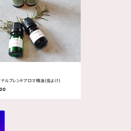
ジナルブレンドアロマ精油(虫よけ)
000