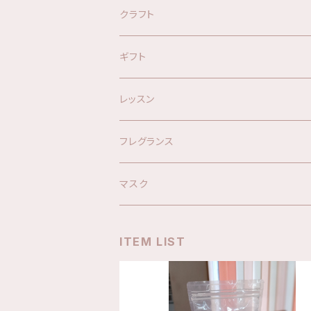
オリジナルブレンド精油
クラフト
オリジナルスプレー
キット
ギフト
ハーブウォーター
材料
レッスン
アロマグッズ
フレグランス
マスク
ITEM LIST