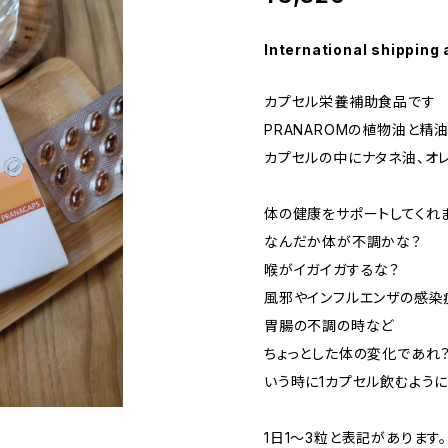
International shipping 
カプセル栄養補助食品です
PRANAROMの植物油と精
カプセルの中にナタネ油、オ
体の健康をサポートしてくれ
なんだか体が不調かな？
喉がイガイガするな？
風邪やインフルエンザの感染
胃腸の不調の時など
ちょっとした体の変化であれ
いう時に1カプセル飲むよう
1日1～3粒と表記があります