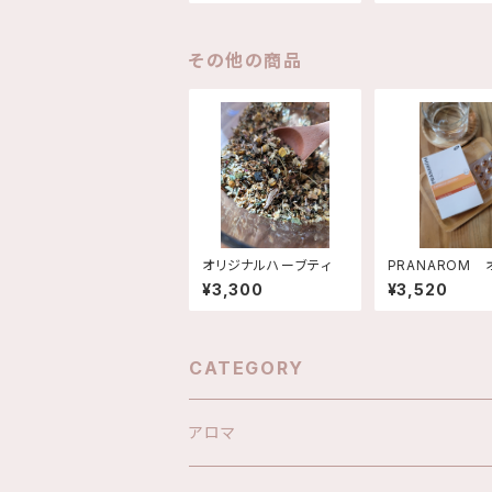
その他の商品
オリジナルハーブティ
PRANAROM 
ノプラス・カプセ
¥3,300
¥3,520
CATEGORY
アロマ