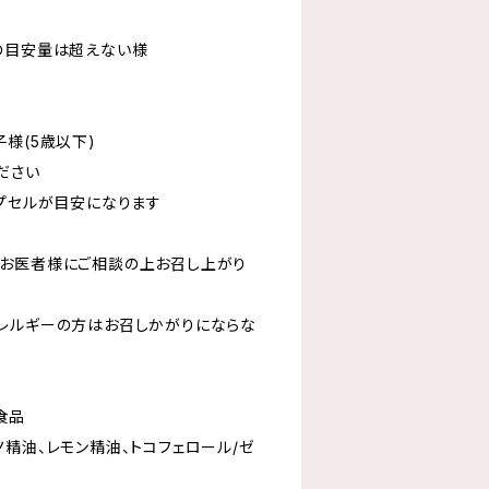
の目安量は超えない様
様(5歳以下)
ださい
カプセルが目安になります
お医者様にご相談の上お召し上がり
レルギーの方はお召しかがりにならな
食品
精油、レモン精油、トコフェロール/ゼ