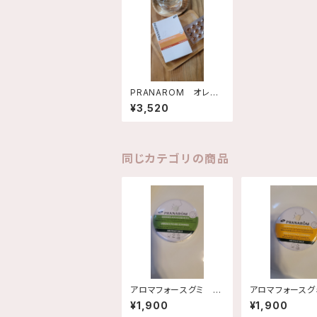
PRANAROM オレガ
ノプラス・カプセル
¥3,520
同じカテゴリの商品
アロマフォースグミ ユ
アロマフォースグ
ーカリミント 緑缶
モンハニー 黄
¥1,900
¥1,900