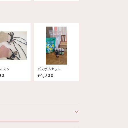
マスク
バスボムセット
00
¥4,700