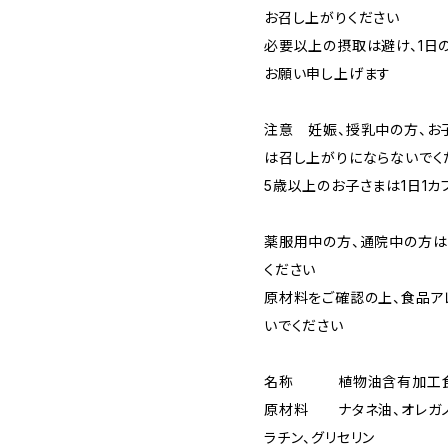
お召し上がりください
必要以上の摂取は避け、1日
お願い申し上げます
注意 妊娠、授乳中の方、お子
は召し上がりにならないでく
5歳以上のお子さまは1日1
薬服用中の方、通院中の方は
ください
原材料をご確認の上、食品ア
いでください
名称 植物油含有加工
原材料 ナタネ油、オレガノ
ラチン、グリセリン