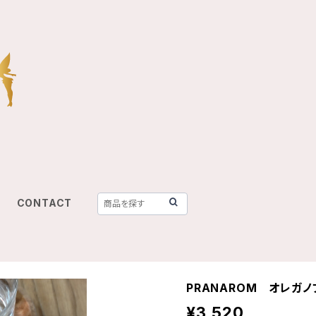
CONTACT
PRANAROM オレガ
¥3,520